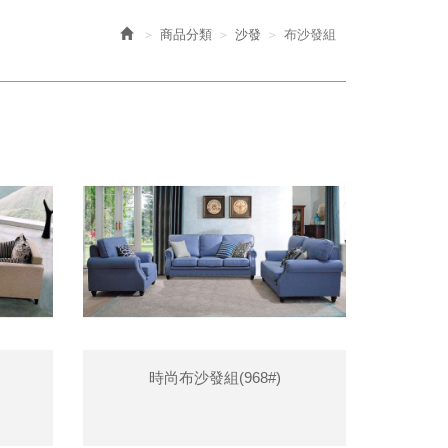
商品分類
沙發
布沙發組
時尚布沙發組(968#)