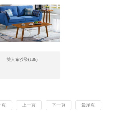
雙人布沙發(198)
一頁
上一頁
下一頁
最尾頁