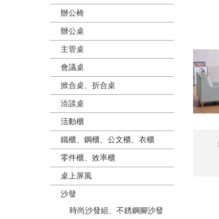
辦公椅
辦公桌
主管桌
會議桌
掀合桌、折合桌
洽談桌
活動櫃
鐵櫃、鋼櫃、公文櫃、衣櫃
零件櫃、效率櫃
桌上屏風
沙發
時尚沙發組、不銹鋼腳沙發