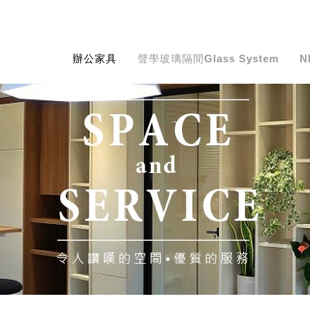
辦公家具
聲學玻璃隔間
Glass System
N