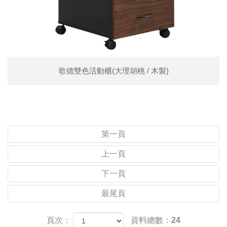
歌德雙色活動櫃(大理胡桃 / 木製)
第一頁
上一頁
下一頁
最尾頁
頁次：
資料總數：24