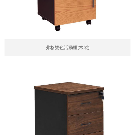
弗格雙色活動櫃(木製)