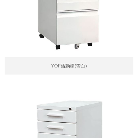
YOF活動櫃(雪白)