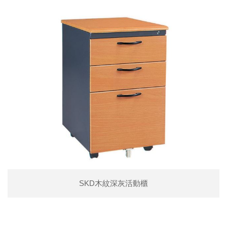
SKD木紋深灰活動櫃