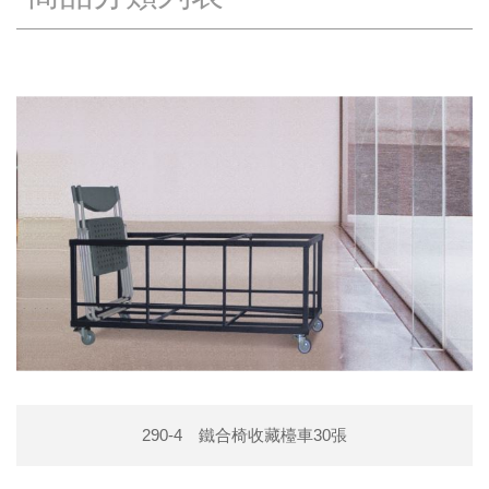
290-4 鐵合椅收藏檯車30張