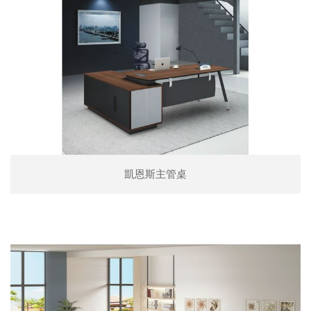
凱恩斯主管桌