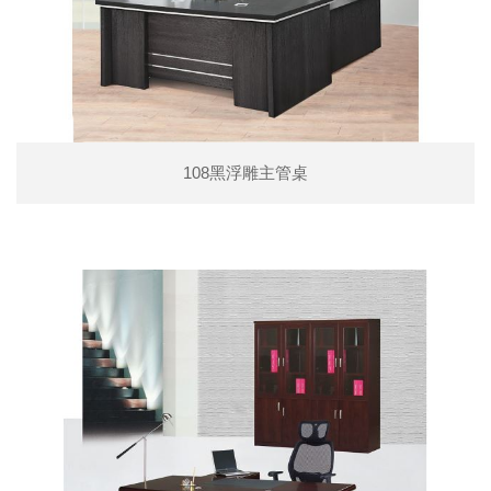
108黑浮雕主管桌