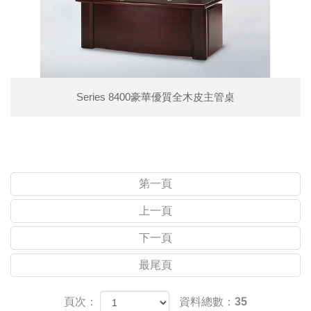
Series 8400豪華優質全木皮主管桌
第一頁
上一頁
下一頁
最尾頁
頁次：
資料總數：35