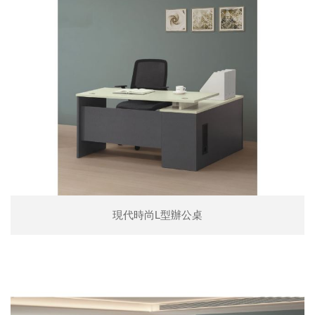
現代時尚L型辦公桌