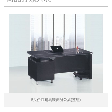
5尺伊菲爾馬鞍皮辦公桌(整組)