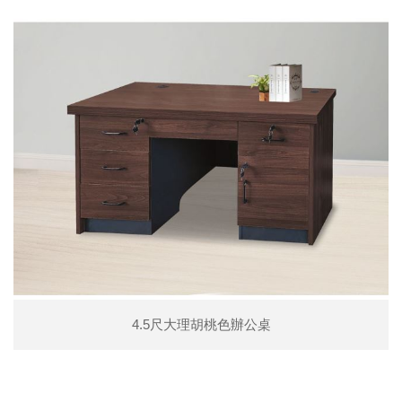
4.5尺大理胡桃色辦公桌