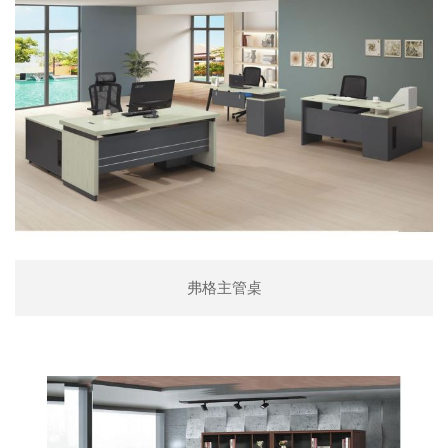
弗格主管桌