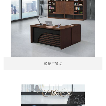
歌德主管桌