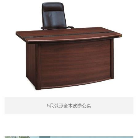
5尺弧形全木皮辦公桌