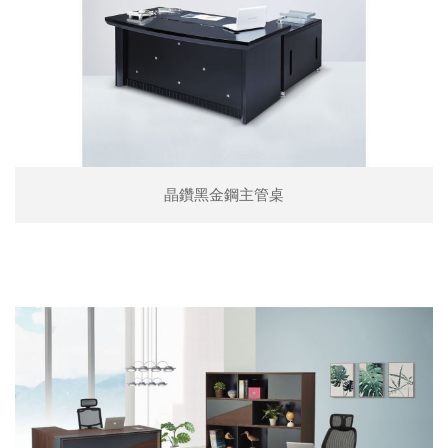
晶鑽黑金鋼主管桌