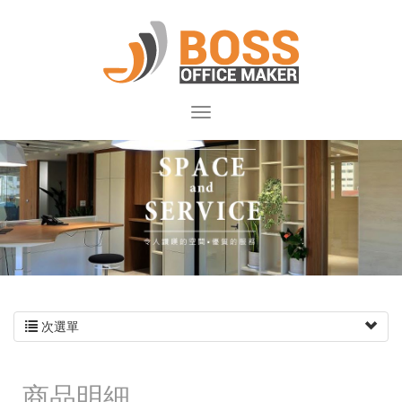
次選單
商品明細