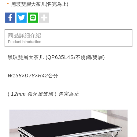
黑玻雙層大茶几(售完為止)
商品詳細介紹
Product Introduction
黑玻雙層大茶几 (QP635L4S/不銹鋼/雙層)
W138×D78×H42
公分
(
12mm 強化黑玻璃
)
售完為止