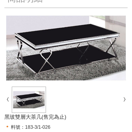
黑玻雙層大茶几(售完為止)
料號：183-3/1-026