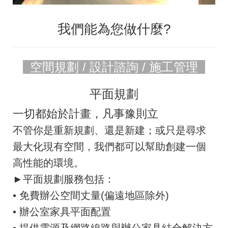
我們能為您做什麼?
空間規劃 / 設計諮詢 / 施工管理
平面規劃
一切都始於計畫，凡事豫則立
不管你是重新規劃、還是新建；或只是尋求
最大化現有空間，我們都可以幫助創建一個
高性能的環境。
►平面規劃服務包括：
•
免費辦公空間丈量(偏遠地區除外)
•
辦公室家具平面配置
•
提供電源及網路線路與辦公家具結合解決方