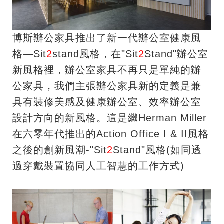
博斯辦公家具推出了新一代辦公室健康風
格—Sit
2
stand風格，在"Sit
2
Stand"辦公室
新風格裡，辦公室家具不再只是單純的辦
公家具，我們主張辦公家具新的定義是兼
具有裝修美感及健康辦公室、效率辦公室
設計方向的新風格。這是繼Herman Miller
在六零年代推出的Action Office I & II風格
之後的創新風潮-"Sit
2
Stand"風格(如同透
過穿戴裝置協同人工智慧的工作方式)