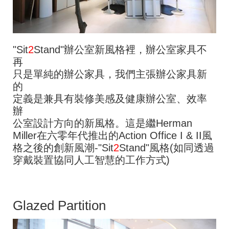
"Sit
2
Stand"辦公室新風格裡，辦公室家具不
再
只是單純的辦公家具，我們主張辦公家具新
的
定義是兼具有裝修美感及健康辦公室、效率
辦
公室設計方向的新風格。這是繼Herman
Miller在六零年代推出的Action Office I & II風
格之後的創新風潮-"Sit
2
Stand"風格(如同透過
穿戴裝置協同人工智慧的工作方式)
Glazed Partition