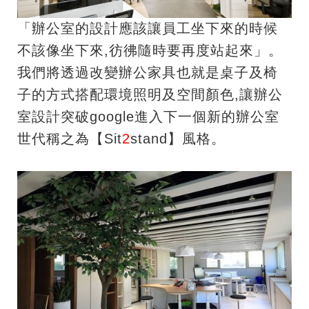
「辦公室的設計應該讓員工坐下來的時候
不該像坐下來,彷彿隨時要再度站起來」。
我們將透過改變辦公家具也就是桌子及椅
子的方式搭配環境照明及空間顏色,讓辦公
室設計突破google進入下一個新的辦公室
世代稱之為【Sit
2
stand】風格。