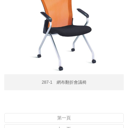
287-1 網布翻折會議椅
第一頁