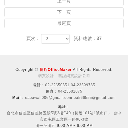
上一頁
下一頁
最尾頁
頁次：
資料總數：37
Copyright ©
博斯OfficeMaker
All Rights Reserved.
網頁設計 : 藝誠網頁設計公司
電話 :
02-22650351 04-23599785
傳真 :
04-23582875
Mail :
oaoawall006@gmail.com
oa566555@gmail.com
地址 :
台北市信義區信義路五段5號3樓C40（捷運101站1號出口） 台中
市西屯區工業區一路96-3號
周一至周五 9:00 AM~ 6:00 PM